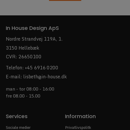
In House Design ApS
Nordre Strandvej 119A, 1.
3150 Hellebæk
CVR: 26650100
Telefon:
+45 6916 0200
E-mail:
lisbeth@in-house.dk
man - tor 08:00 - 16:00
fre 08.00 - 15.00
Services
Information
Sociale medier
Privatlivspolitk