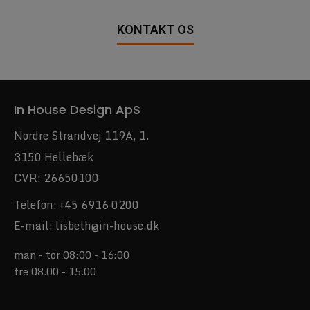
KONTAKT OS
In House Design ApS
Nordre Strandvej 119A, 1.
3150 Hellebæk
CVR: 26650100
Telefon:
+45 6916 0200
E-mail:
lisbeth@in-house.dk
man - tor 08:00 - 16:00
fre 08.00 - 15.00