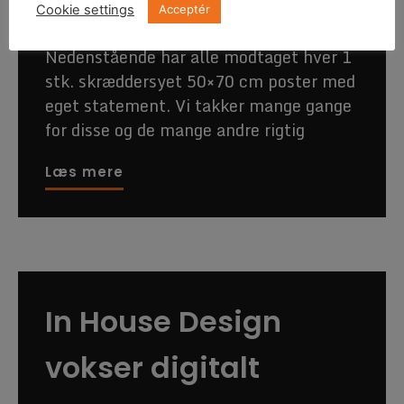
Cookie settings
Acceptér
22. januar 2021
Nedenstående har alle modtaget hver 1
stk. skræddersyet 50×70 cm poster med
eget statement. Vi takker mange gange
for disse og de mange andre rigtig
Læs mere
In House Design
vokser digitalt