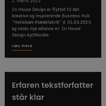
1. marts 2023
In House Design er flyttet til det
kreative og inspirerende Business Hub
“Hellebæk Klædefabrik” d. 01.03.2023,
og vores nye adresse er: In House
Design ApSNordre
Læs mere
Erfaren tekstforfatter
står klar