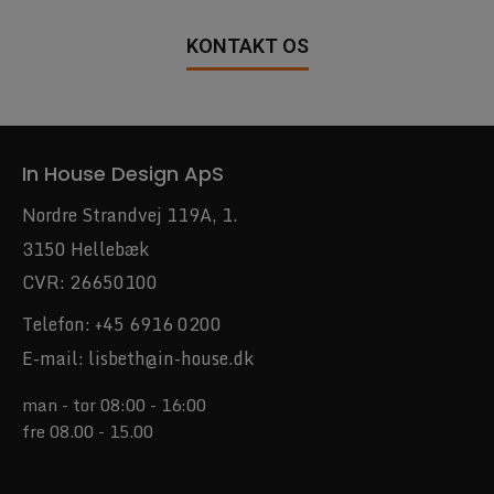
KONTAKT OS
In House Design ApS
Nordre Strandvej 119A, 1.
3150 Hellebæk
CVR: 26650100
Telefon:
+45 6916 0200
E-mail:
lisbeth@in-house.dk
man - tor 08:00 - 16:00
fre 08.00 - 15.00