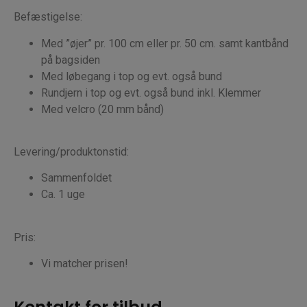
Befæstigelse:
Med ”øjer” pr. 100 cm eller pr. 50 cm. samt kantbånd
på bagsiden
Med løbegang i top og evt. også bund
Rundjern i top og evt. også bund inkl. Klemmer
Med velcro (20 mm bånd)
Levering/produktonstid:
Sammenfoldet
Ca. 1 uge
Pris:
Vi matcher prisen!