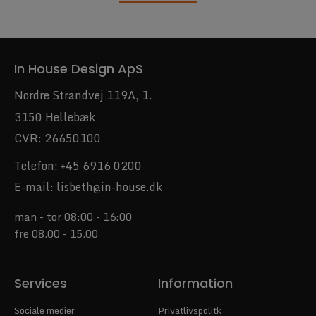
In House Design ApS
Nordre Strandvej 119A, 1.
3150 Hellebæk
CVR: 26650100
Telefon:
+45 6916 0200
E-mail:
lisbeth@in-house.dk
man - tor 08:00 - 16:00
fre 08.00 - 15.00
Services
Information
Sociale medier
Privatlivspolitk